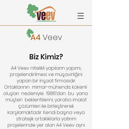
A4
Veev
Biz Kimiz?
A4
Veev nitelikli yapıların yapımı,
projelendirilmesi ve müşavirliğini
yapan bir inşaat firmasıdır.
Ortaklarının mimar-mühendis kökenli
oluşları nedeniyle 1986’dan bu yana
müşteri beklentilerini, yaratıcı imalat
çözümleri ile birleştirerek
karşılamaktadır. Kendi başına veya
stratejik ortaklıklarla yatırım
projelerinde yer alan A4 Veev aynı