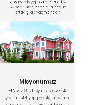
zamanda iş yapma değerleri ile
uyuşan üretici firmalarla çözüm
ortaklığı da yapmaktadır.
Misyonumuz
A4 Veev, 35 yılı aşkın tecrübesiyle
çeşitli nitelikli yapı projelerini azim ve
güvenle; estetik kaygı, yenilikçilik ve