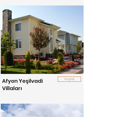
Keşfet
Afyon Yeşilvadi
Villaları