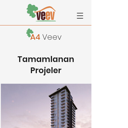
A4
Veev
Tamamlanan
Projeler