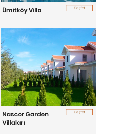
Keşfet
Ümitköy Villa
Keşfet
Nascor Garden
Villaları