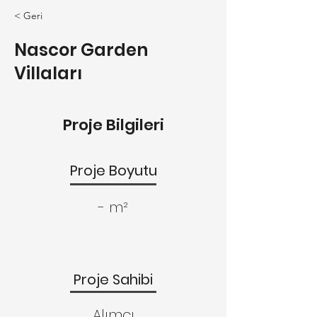
< Geri
Nascor Garden
Villaları
Proje Bilgileri
Proje Boyutu
- m²
Proje Sahibi
Alımcı