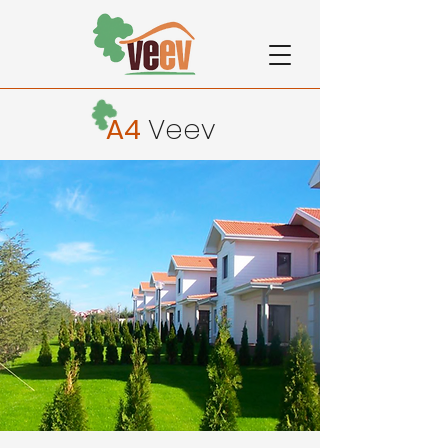
A4
Veev