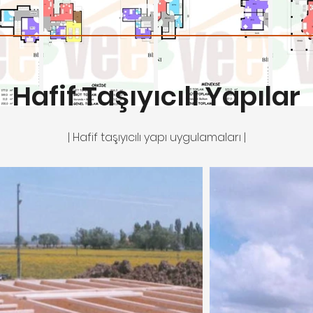
Hafif Taşıyıcılı Yapılar
| Hafif taşıyıcılı yapı uygulamaları |