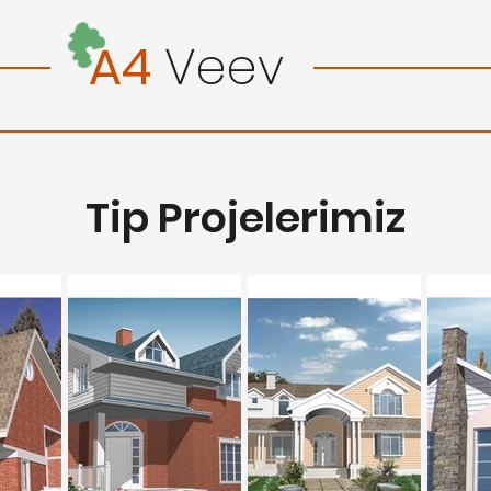
A4
Veev
Tip Projelerimiz